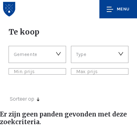
MENU
Te koop
Gemeente
Type
Sorteer op
Er zijn geen panden gevonden met deze
zoekcriteria.