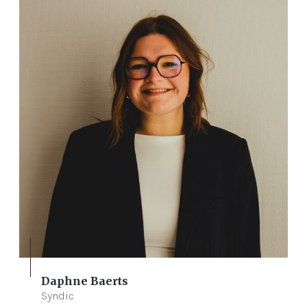
Daphne Baerts
Syndic