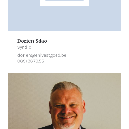
Dorien Sdao
Syndic
dorien@ehivastgoed.be
089/36.70.55